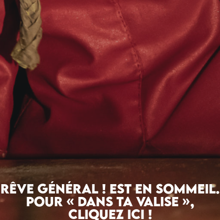
Contact
Rêve général ! est en sommeil.
Pour « Dans ta valise »,
cliquez ici !