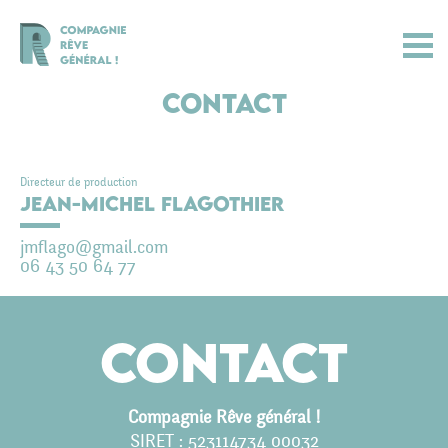
Contact
Directeur de production
Jean-Michel FLAGOTHIER
jmflago@gmail.com
06 43 50 64 77
Actualités
Contact
Spectacles
Compagnie
Compagnie Rêve général !
Agenda
SIRET : 523114734 00032