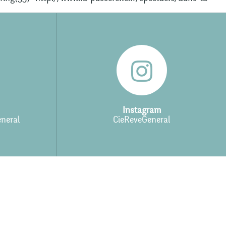
Instagram
neral
CieReveGeneral