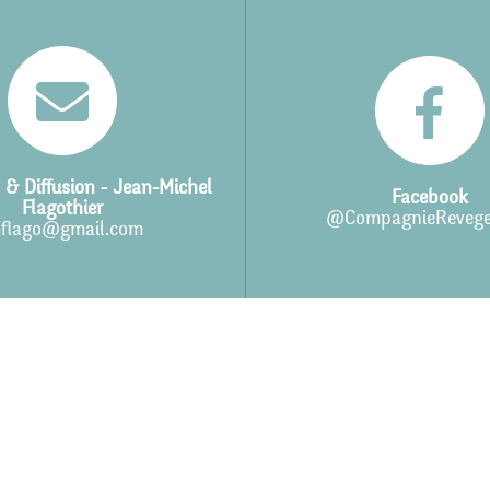
 & Diffusion - Jean-Michel
Facebook
Flagothier
@CompagnieRevege
flago@gmail.com