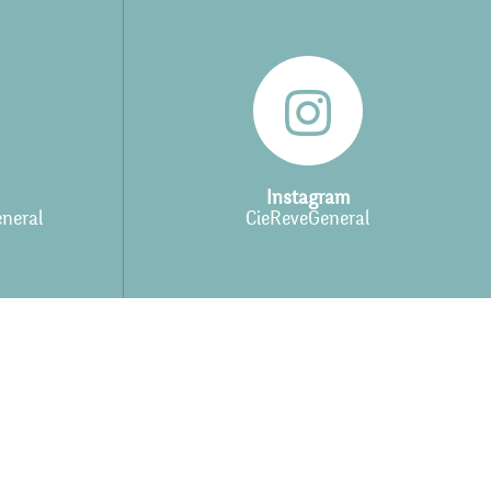
Instagram
neral
CieReveGeneral