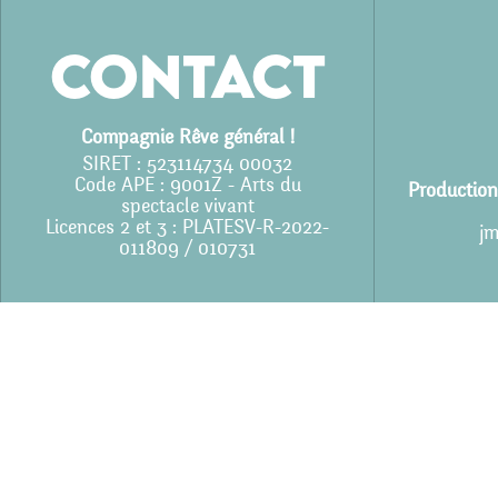
Contact
Compagnie Rêve général !
SIRET : 523114734 00032
Code APE : 9001Z - Arts du
Production
spectacle vivant
Licences 2 et 3 : PLATESV-R-2022-
jm
011809 / 010731