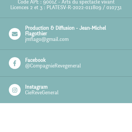
Code APE : 9001Z - Arts du spectacle vivant
Licences 2 et 3 : PLATESV-R-2022-011809 / 010731
Production & Diffusion - Jean-Michel
Flagothier
jmflago@gmail.com
Facebook
@CompagnieRevegeneral
Instagram
CieReveGeneral