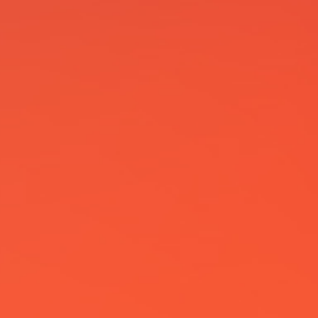
Actualités
Spectacles
Compagnie
Agenda
Action culturelle
Ils nous soutiennent
Pro