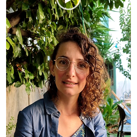
Lecteur
vidéo