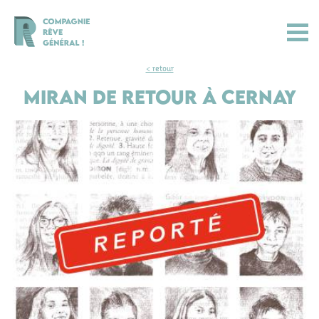
< retour
Miran de retour à Cernay